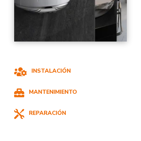

INSTALACIÓN

MANTENIMIENTO

REPARACIÓN